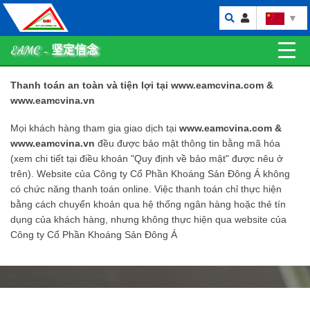
▼
EAMC - 坚定信念
Thanh toán an toàn và tiện lợi tại www.eamcvina.com &
www.eamcvina.vn
Mọi khách hàng tham gia giao dịch tại
www.eamcvina.com &
www.eamcvina.vn
đều được bảo mật thông tin bằng mã hóa
(xem chi tiết tại điều khoản "Quy định về bảo mật" được nêu ở
trên). Website của Công ty Cổ Phần Khoáng Sản Đông Á không
có chức năng thanh toán online. Việc thanh toán chỉ thực hiện
bằng cách chuyển khoản qua hệ thống ngân hàng hoặc thẻ tín
dụng của khách hàng, nhưng không thực hiện qua website của
Công ty Cổ Phần Khoáng Sản Đông Á