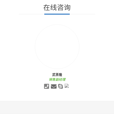
在线咨询
武茶隆
销售副经理